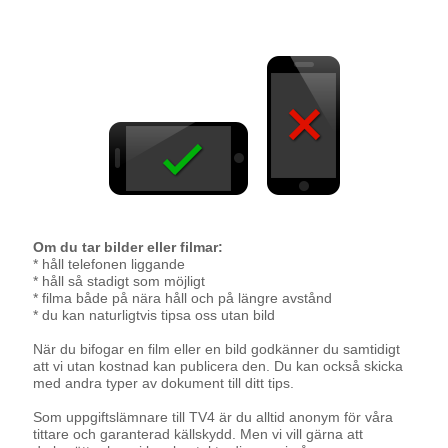
Om du tar bilder eller filmar:
* håll telefonen liggande
* håll så stadigt som möjligt
* filma både på nära håll och på längre avstånd
* du kan naturligtvis tipsa oss utan bild
När du bifogar en film eller en bild godkänner du samtidigt
att vi utan kostnad kan publicera den. Du kan också skicka
med andra typer av dokument till ditt tips.
Som uppgiftslämnare till TV4 är du alltid anonym för våra
tittare och garanterad källskydd. Men vi vill gärna att