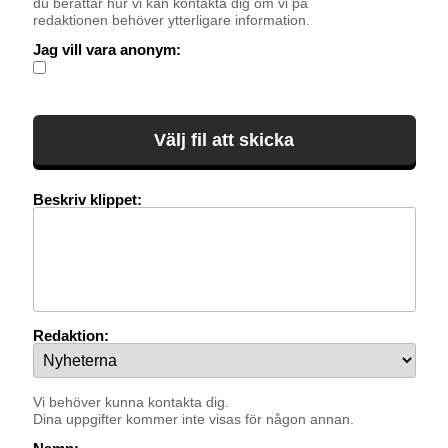
du berättar hur vi kan kontakta dig om vi på
redaktionen behöver ytterligare information.
Jag vill vara anonym:
Beskriv klippet:
Redaktion:
Vi behöver kunna kontakta dig.
Dina uppgifter kommer inte visas för någon annan.